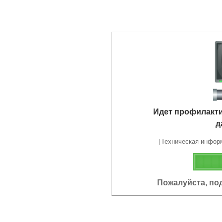
Идет профилакт
д
[Техническая информа
Пожалуйста, по