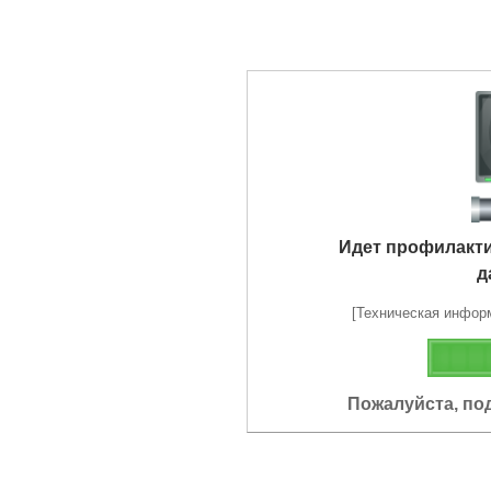
Идет профилакт
д
[Техническая информа
Пожалуйста, по