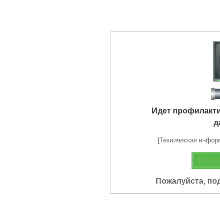
Идет профилакт
д
[Техническая информа
Пожалуйста, по