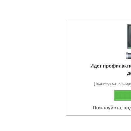
Идет профилакт
д
[Техническая информа
Пожалуйста, по